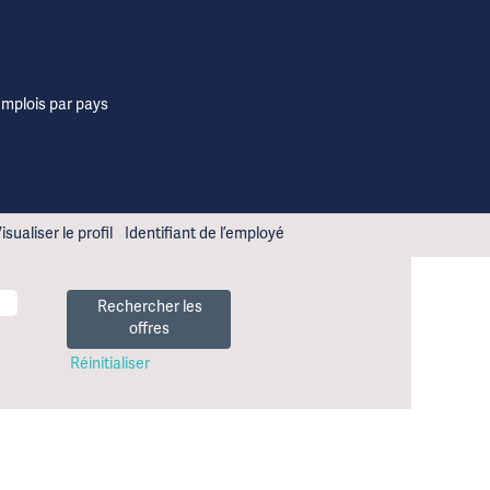
emplois par pays
isualiser le profil
Identifiant de l’employé
Réinitialiser