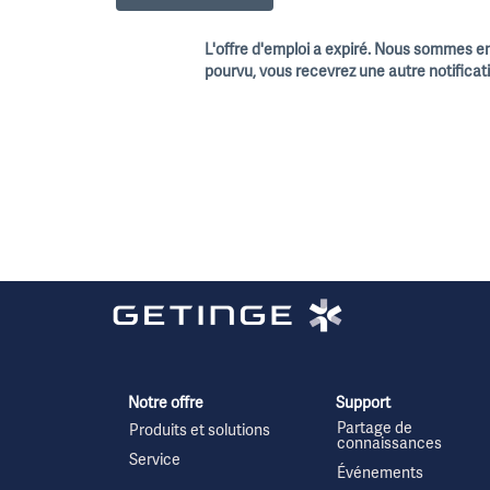
L'offre d'emploi a expiré. Nous sommes en 
pourvu, vous recevrez une autre notificat
Notre offre
Support
Partage de
Produits et solutions
connaissances
Service
Événements