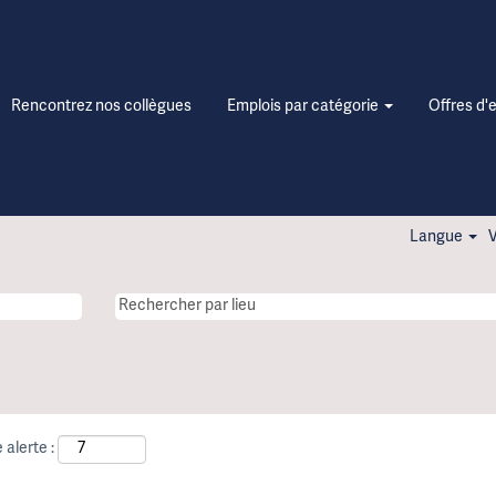
Rencontrez nos collègues
Emplois par catégorie
Offres d'
Langue
V
 alerte :