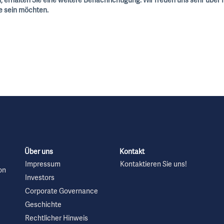
aben, erhalten Sie eine weitere Benachrichtigung. Wir freuen uns sehr über
ge sein möchten.
Über uns
Kontakt
Impressum
Kontaktieren Sie uns!
on
Investors
Corporate Governance
Geschichte
Rechtlicher Hinweis