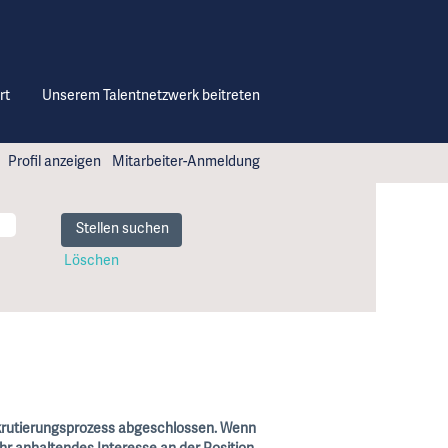
rt
Unserem Talentnetzwerk beitreten
Profil anzeigen
Mitarbeiter-Anmeldung
Löschen
ekrutierungsprozess abgeschlossen. Wenn