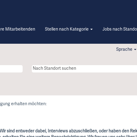
re Mitarbeitenden
Stellen nach Kategorie
Jobs nach Stando
Sprache
tigung erhalten möchten:
. Wir sind entweder dabei, Interviews abzuschließen, oder haben den R