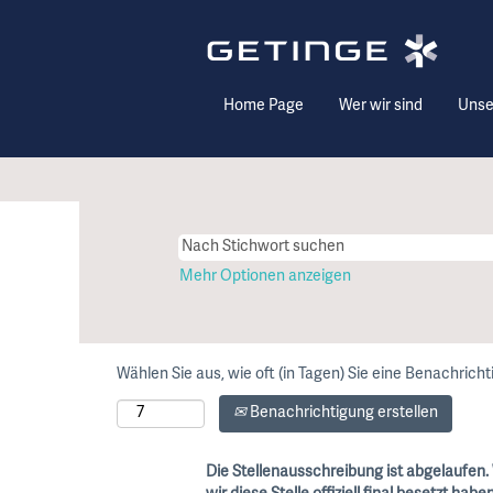
Home Page
Wer wir sind
Unse
Mehr Optionen anzeigen
Wählen Sie aus, wie oft (in Tagen) Sie eine Benachrich
Benachrichtigung erstellen
Die Stellenausschreibung ist abgelaufen