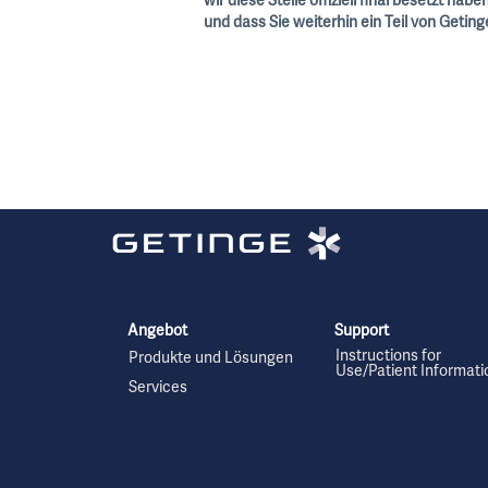
wir diese Stelle offiziell final besetzt h
und dass Sie weiterhin ein Teil von Getin
Angebot
Support
Instructions for
Produkte und Lösungen
Use/Patient Informati
Services