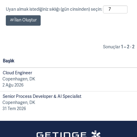
Uyarı almak istediğiniz sıklığı (gün cinsinden) seçin:
İlan Oluştur
Sonuçlar
1 – 2
-
2
Başlık
Cloud Engineer
Copenhagen, DK
2 Ağu 2026
Senior Process Developer & AI Specialist
Copenhagen, DK
31 Tem 2026