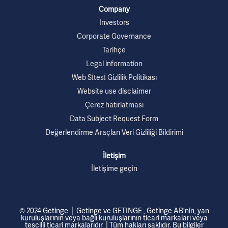
Company
Investors
Corporate Governance
Tarihçe
Legal information
Web Si̇tesi̇ Gizlilik Politikası
Website use disclaimer
Çerez hatırlatması
Data Subject Request Form
Değerlendirme Araçları Veri Gizliliği Bildirimi
İletişim
İletişime geçin
© 2024 Getinge │ Getinge ve GETINGE , Getinge AB'nin, yan
kuruluşlarının veya bağlı kuruluşlarının ticari markaları veya
tescilli ticari markalarıdır │Tüm hakları saklıdır. Bu bilgiler