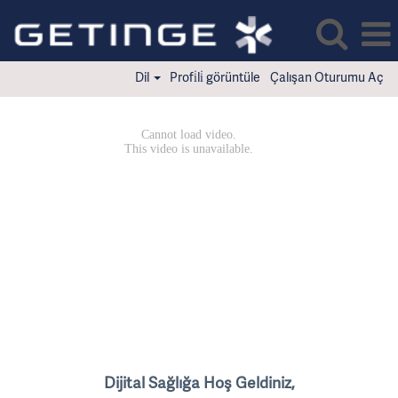
Dil
Profi̇li̇ görüntüle
Çalışan Oturumu Aç
Dijital
Sağlığa
Dijital Sağlığa Hoş Geldiniz,